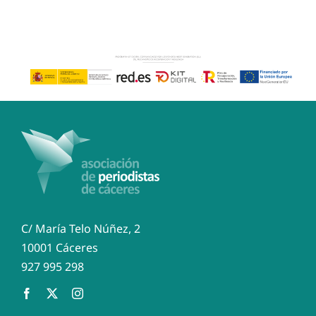
Cerecedo»
del
periodismo
extremeño
C/ María Telo Núñez, 2
10001 Cáceres
927 995 298