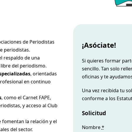
ciaciones de Periodistas
¡Asóciate!
e periodistas.
el respaldo de una
Si quieres formar part
 libre del periodismo.
sencillo. Tan solo rell
specializadas
, orientadas
oficinas y te ayudamos
profesional en continuo
Una vez recibida tu sol
s
, como el Carnet FAPE,
conforme a los Estatut
riodistas, y acceso al
Club
Solicitud
 fomentan la relación y el
Nombre
*
les del sector.