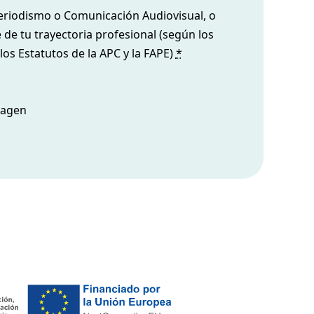
eriodismo o Comunicación Audiovisual, o
e de tu trayectoria profesional (según los
los Estatutos de la APC y la FAPE)
*
imagen