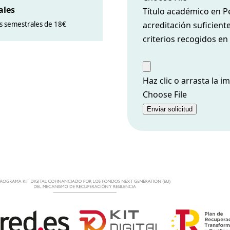
ales
Título académico en P
acreditación suficient
s semestrales de 18€
criterios recogidos en 
Haz clic o arrasta la 
Choose File
Enviar solicitud