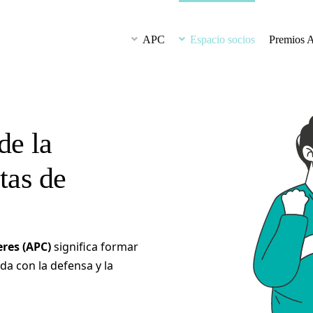
APC
Espacio socios
Premios 
de la
tas de
eres (APC)
significa formar
a con la defensa y la