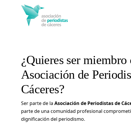
Saltar
al
contenido
¿Quieres ser miembro 
Asociación de Periodis
Cáceres?
Ser parte de la
Asociación de Periodistas de Các
parte de una comunidad profesional comprometid
dignificación del periodismo.