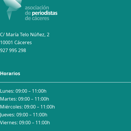
C/ María Telo Núñez, 2
10001 Cáceres
927 995 298
Horarios
Lunes: 09:00 – 11:00h
Martes: 09:00 – 11:00h
Miércoles: 09:00 – 11:00h
Jueves: 09:00 – 11:00h
Viernes: 09:00 – 11:00h