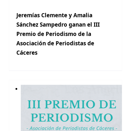
Jeremías Clemente y Amalia
Sánchez Sampedro ganan el III
Premio de Periodismo de la
Asociación de Periodistas de
Cáceres