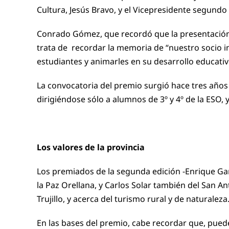
Cultura, Jesús Bravo, y el Vicepresidente segundo
Conrado Gómez, que recordó que la presentación se
trata de recordar la memoria de “nuestro socio i
estudiantes y animarles en su desarrollo educativ
La convocatoria del premio surgió hace tres año
dirigiéndose sólo a alumnos de 3º y 4º de la ESO,
Los valores de la provincia
Los premiados de la segunda edición -Enrique Gar
la Paz Orellana, y Carlos Solar también del San A
Trujillo, y acerca del turismo rural y de naturaleza
En las bases del premio, cabe recordar que, puede