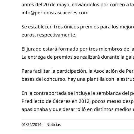
antes del 20 de mayo, enviándolos por correo a la 
info@periodistascaceres.com
Se establecen tres únicos premios para los mejore
euros, respectivamente.
El jurado estará formado por tres miembros de la j
La entrega de premios se realizará durante la gal
Para facilitar la participación, la Asociación de 
bases del concurso, hay una plantilla con la estruc
En la contraportada se incluye la semblanza del 
Predilecto de Cáceres en 2012, pocos meses desp
apasionaba y que desarrolló en distintos medios 
01/24/2014
|
Noticias