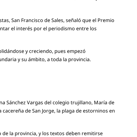
stas, San Francisco de Sales, señaló que el Premio
tar el interés por el periodismo entre los
solidándose y creciendo, pues empezó
ndaria y su ámbito, a toda la provincia.
a Sánchez Vargas del colegio trujillano, María de
a cacereña de San Jorge, la plaga de estorninos en
de la provincia, y los textos deben remitirse