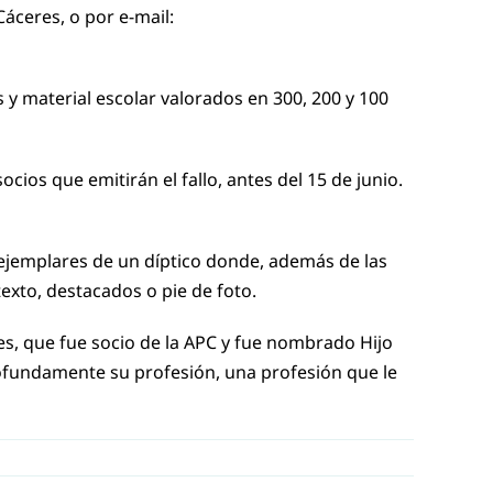
Cáceres, o por e-mail:
 y material escolar valorados en 300, 200 y 100
cios que emitirán el fallo, antes del 15 de junio.
n ejemplares de un díptico donde, además de las
 texto, destacados o pie de foto.
s, que fue socio de la APC y fue nombrado Hijo
rofundamente su profesión, una profesión que le