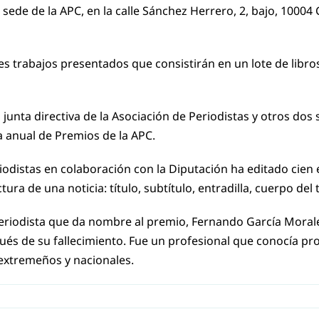
sede de la APC, en la calle Sánchez Herrero, 2, bajo, 10004 
s trabajos presentados que consistirán en un lote de libros
unta directiva de la Asociación de Periodistas y otros dos so
a anual de Premios de la APC.
Periodistas en colaboración con la Diputación ha editado cie
tura de una noticia: título, subtítulo, entradilla, cuerpo del
periodista que da nombre al premio, Fernando García Morale
ués de su fallecimiento. Fue un profesional que conocía p
extremeños y nacionales.