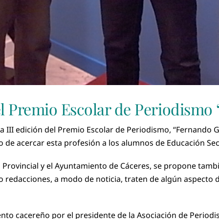
el Premio Escolar de Periodismo
a III edición del Premio Escolar de Periodismo, “Fernando 
to de acercar esta profesión a los alumnos de Educación Sec
n Provincial y el Ayuntamiento de Cáceres, se propone tambi
o redacciones, a modo de noticia, traten de algún aspecto de
to cacereño por el presidente de la Asociación de Periodi