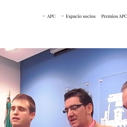
APC
Espacio socios
Premios AP