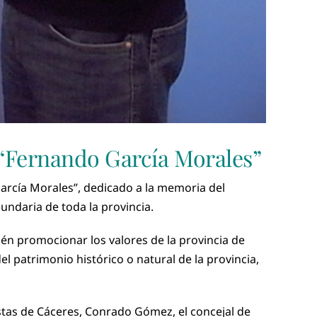
 “Fernando García Morales”
García Morales”, dedicado a la memoria del
undaria de toda la provincia.
én promocionar los valores de la provincia de
l patrimonio histórico o natural de la provincia,
stas de Cáceres, Conrado Gómez, el concejal de