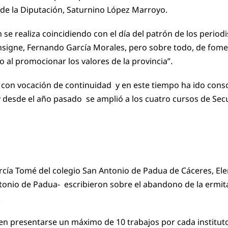
 de la Diputación, Saturnino López Marroyo.
 realiza coincidiendo con el día del patrón de los periodi
nsigne, Fernando García Morales, pero sobre todo, de fomen
o al promocionar los valores de la provincia”.
s con vocación de continuidad y en este tiempo ha ido con
 y desde el año pasado se amplió a los cuatro cursos de Secu
cía Tomé del colegio San Antonio de Padua de Cáceres, Elen
ntonio de Padua- escribieron sobre el abandono de la ermit
.
n presentarse un máximo de 10 trabajos por cada instituto 