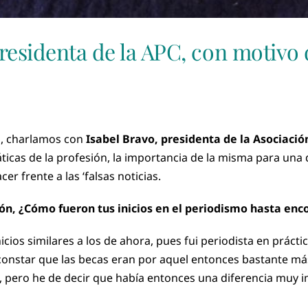
presidenta de la APC, con motivo 
a
, charlamos con
Isabel Bravo, presidenta de la Asociació
ticas de la profesión, la importancia de la misma para una 
cer frente a las ‘falsas noticias.
ión, ¿Cómo fueron tus inicios en el periodismo hasta enc
cios similares a los de ahora, pues fui periodista en prác
constar que las becas eran por aquel entonces bastante más
, pero he de decir que había entonces una diferencia muy i