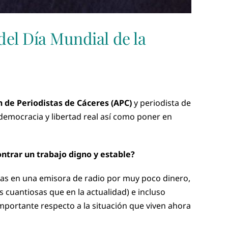
del Día Mundial de la
n de Periodistas de Cáceres (APC)
y periodista de
democracia y libertad real así como poner en
ontrar un trabajo digno y estable?
ticas en una emisora de radio por muy poco dinero,
 cuantiosas que en la actualidad) e incluso
mportante respecto a la situación que viven ahora