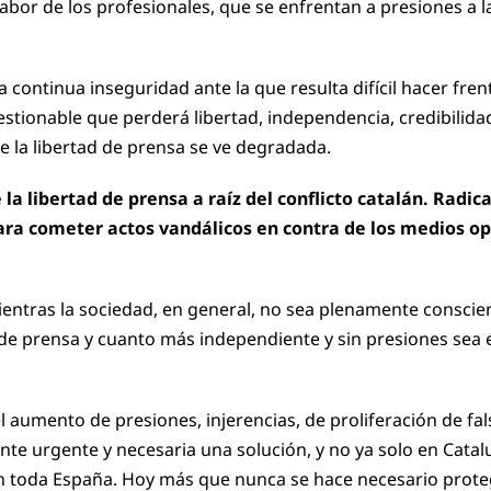
abor de los profesionales, que se enfrentan a presiones a l
na continua inseguridad ante la que resulta difícil hacer fren
estionable que perderá libertad, independencia, credibilida
 la libertad de prensa se ve degradada.
la libertad de prensa a raíz del conflicto catalán. Radi
ra cometer actos vandálicos en contra de los medios opu
ientras la sociedad, en general, no sea plenamente conscie
de prensa y cuanto más independiente y sin presiones sea e
 aumento de presiones, injerencias, de proliferación de fals
e urgente y necesaria una solución, y no ya solo en Catalu
o en toda España. Hoy más que nunca se hace necesario prote