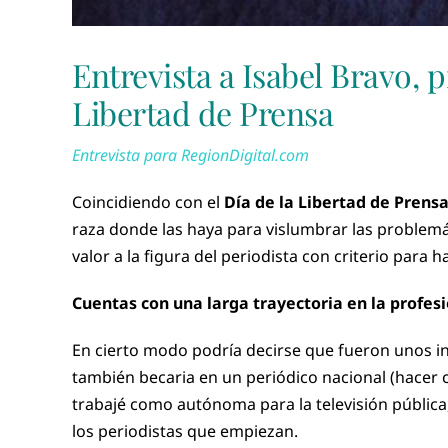
Entrevista a Isabel Bravo, 
Libertad de Prensa
Entrevista para RegionDigital.com
Coincidiendo con el
Día de la Libertad de Prens
raza donde las haya para vislumbrar las problemá
valor a la figura del periodista con criterio para ha
Cuentas con una larga trayectoria en la profes
En cierto modo podría decirse que fueron unos ini
también becaria en un periódico nacional (hacer 
trabajé como autónoma para la televisión pública
los periodistas que empiezan.