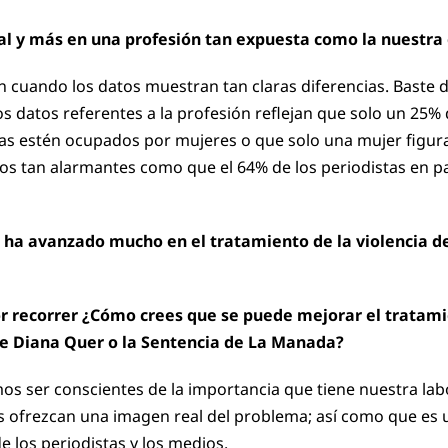
real y más en una profesión tan expuesta como la nuestra
ún cuando los datos muestran tan claras diferencias. Baste
s datos referentes a la profesión reflejan que solo un 25%
as estén ocupados por mujeres o que solo una mujer figura 
hos tan alarmantes como que el 64% de los periodistas en pa
se ha avanzado mucho en el tratamiento de la violencia d
 recorrer ¿Cómo crees que se puede mejorar el tratami
de Diana Quer o la Sentencia de La Manada?
os ser conscientes de la importancia que tiene nuestra labo
os ofrezcan una imagen real del problema; así como que es
e los periodistas y los medios.