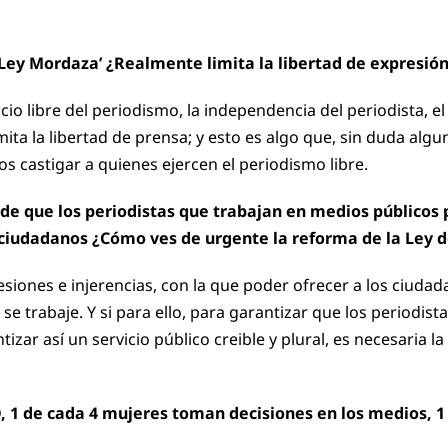
Ley Mordaza’ ¿Realmente limita la libertad de expresión 
icio libre del periodismo, la independencia del periodista,
limita la libertad de prensa; y esto es algo que, sin duda alg
s castigar a quienes ejercen el periodismo libre.
a de que los periodistas que trabajan en medios públicos
ciudadanos ¿Cómo ves de urgente la reforma de la Ley 
resiones e injerencias, con la que poder ofrecer a los ciuda
se trabaje. Y si para ello, para garantizar que los periodis
izar así un servicio público creible y plural, es necesaria l
1 de cada 4 mujeres toman decisiones en los medios, 1 d