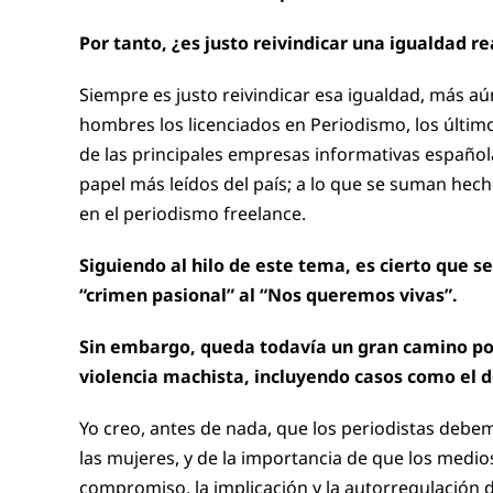
Por tanto, ¿es justo reivindicar una igualdad 
Siempre es justo reivindicar esa igualdad, más a
hombres los licenciados en Periodismo, los último
de las principales empresas informativas español
papel más leídos del país; a lo que se suman hec
en el periodismo freelance.
Siguiendo al hilo de este tema, es cierto que 
“crimen pasional” al “Nos queremos vivas”.
Sin embargo, queda todavía un gran camino por
violencia machista, incluyendo casos como el 
Yo creo, antes de nada, que los periodistas debem
las mujeres, y de la importancia de que los medi
compromiso, la implicación y la autorregulación d