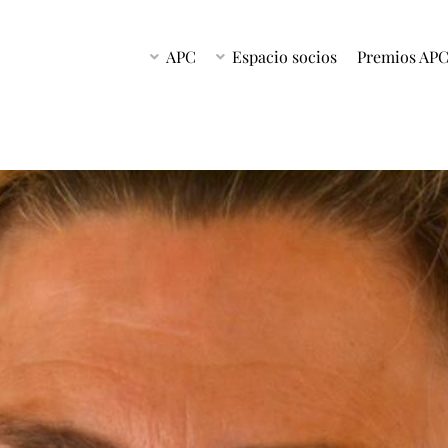
APC
Espacio socios
Premios AP