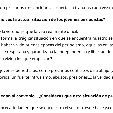
go precarios nos abrirían las puertas a trabajos cada vez
 ves la actual situación de los jóvenes periodistas?
a verdad es que la veo realmente difícil.
orma la ‘trágica’ situación en que se encuentra nuestro se
 haber vivido buenas épocas del periodismo, aquellas en las 
 se respetaba y garantizaba la independencia y libertad de 
ca vivir a los que empiezan?
jóvenes periodistas, como precarios contratos de trabajo, 
risorios, un fuerte intrusismo, abusos, presiones…, la verda
legan al convenio… ¿Consideras que esta situación de pr
de precariedad en que se encuentra el sector desde hace ya