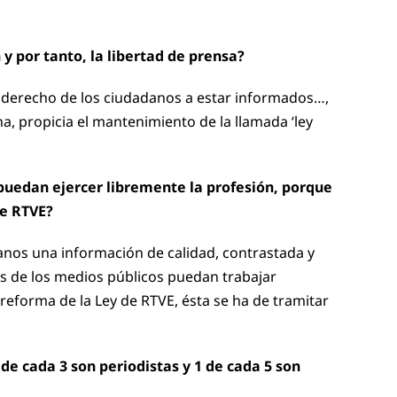
y por tanto, la libertad de prensa?
 el derecho de los ciudadanos a estar informados…,
una, propicia el mantenimiento de la llamada ‘ley
 puedan ejercer libremente la profesión, porque
de RTVE?
danos una información de calidad, contrastada y
tas de los medios públicos puedan trabajar
a reforma de la Ley de RTVE, ésta se ha de tramitar
e cada 3 son periodistas y 1 de cada 5 son