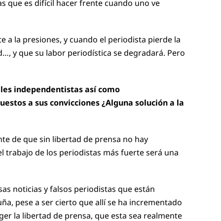
as que es difícil hacer frente cuando uno ve
te a la presiones, y cuando el periodista pierde la
d…, y que su labor periodística se degradará. Pero
cales independentistas así como
estos a sus convicciones ¿Alguna solución a la
nte de que sin libertad de prensa no hay
l trabajo de los periodistas más fuerte será una
as noticias y falsos periodistas que están
ña, pese a ser cierto que allí se ha incrementado
ger la libertad de prensa, que esta sea realmente