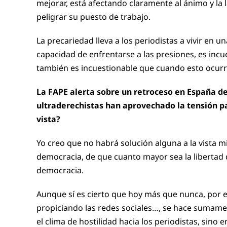
mejorar, está afectando claramente al ánimo y la l
peligrar su puesto de trabajo.
La precariedad lleva a los periodistas a vivir en u
capacidad de enfrentarse a las presiones, es incu
también es incuestionable que cuando esto ocurre
La FAPE alerta sobre un retroceso en España de 
ultraderechistas han aprovechado la tensión pa
vista?
Yo creo que no habrá solución alguna a la vista m
democracia, de que cuanto mayor sea la libertad 
democracia.
Aunque sí es cierto que hoy más que nunca, por el
propiciando las redes sociales…, se hace sumament
el clima de hostilidad hacia los periodistas, sin