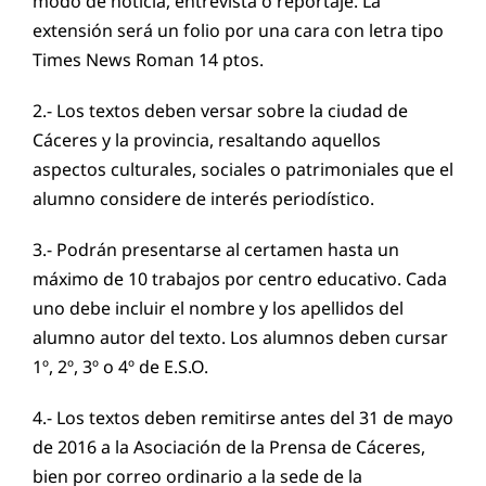
modo de noticia, entrevista o reportaje. La
extensión será un folio por una cara con letra tipo
Times News Roman 14 ptos.
2.- Los textos deben versar sobre la ciudad de
Cáceres y la provincia, resaltando aquellos
aspectos culturales, sociales o patrimoniales que el
alumno considere de interés periodístico.
3.- Podrán presentarse al certamen hasta un
máximo de 10 trabajos por centro educativo. Cada
uno debe incluir el nombre y los apellidos del
alumno autor del texto. Los alumnos deben cursar
1º, 2º, 3º o 4º de E.S.O.
4.- Los textos deben remitirse antes del 31 de mayo
de 2016 a la Asociación de la Prensa de Cáceres,
bien por correo ordinario a la sede de la