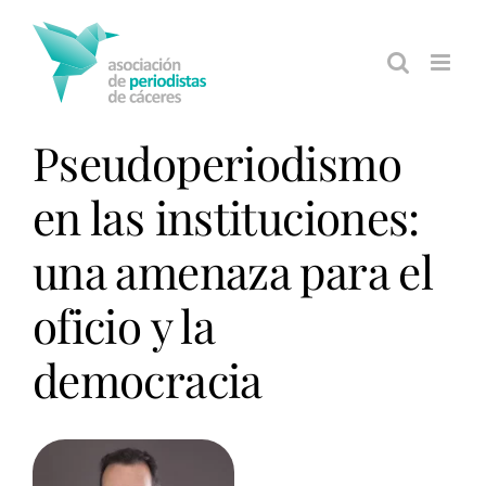
Saltar
al
contenido
Pseudoperiodismo
en las instituciones:
una amenaza para el
oficio y la
democracia