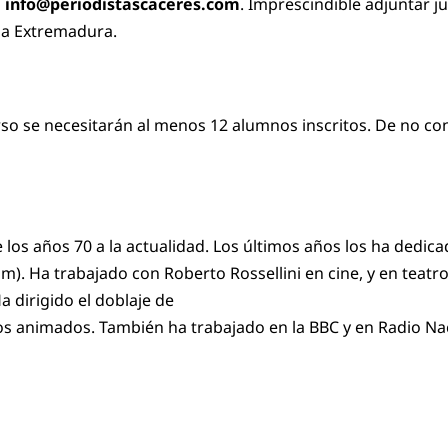
n
info@periodistascaceres.com
. Imprescindible adjuntar j
aja Extremadura.
rso se necesitarán al menos 12 alumnos inscritos. De no con
e los años 70 a la actualidad. Los últimos años los ha dedi
om
). Ha trabajado con Roberto Rossellini en cine, y en tea
a dirigido el doblaje de
jos animados. También ha trabajado en la BBC y en Radio Na