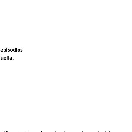
, episodios
uella.