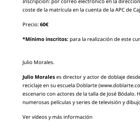
Inscripción: por correo electrónico en la direcció
coste de la matrícula en la cuenta de la APC de C
Precio:
60€
*Mínimo inscritos:
para la realización de este cu
Julio Morales.
Julio Morales
es director y actor de doblaje desd
reciclaje en su escuela Doblarte (
www.doblarte.c
escenario con actores de la talla de José Bódalo. H
numerosas películas y series de televisión y dibu
Ver vídeos y más información