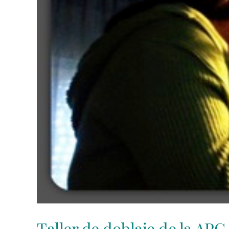
Taller de doblaje de la APC