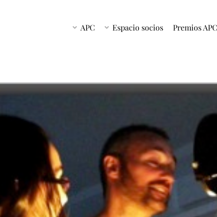
APC
Espacio socios
Premios AP