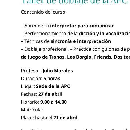
Contenido del curso:
– Aprender a
interpretar para comunicar
– Perfeccionamiento de la
dicción y la vocalizaci
– Técnicas de
sincronía e interpretación
– Doblaje profesional. – Práctica con guiones de p
de Juego de Tronos, Los Borgia, Friends, Dos t
Profesor:
Julio Morales
Duración:
5 horas
Lugar:
Sede de la APC
Fechas:
27 de abril
Horario:
9.00 a 14.00
Matrícula:
Plazo: hasta el
21 de abril