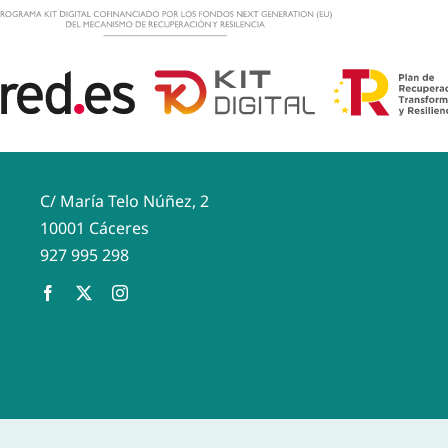
C/ María Telo Núñez, 2
10001 Cáceres
927 995 298