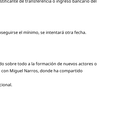
ustificante de transferencia o ingreso bancario del
seguirse el mínimo, se intentará otra fecha.
cado sobre todo a la formación de nuevos actores o
tro con Miguel Narros, donde ha compartido
cional.