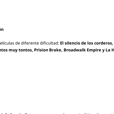
ón
elículas de diferente dificultad:
El silencio de los corderos
ontos muy tontos, Prision Brake, Broadwalk Empire y La H