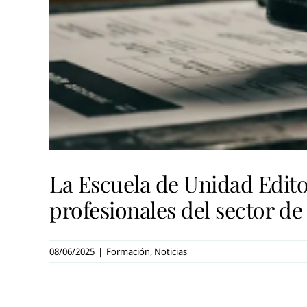
La Escuela de Unidad Edito
profesionales del sector d
08/06/2025
|
Formación
,
Noticias