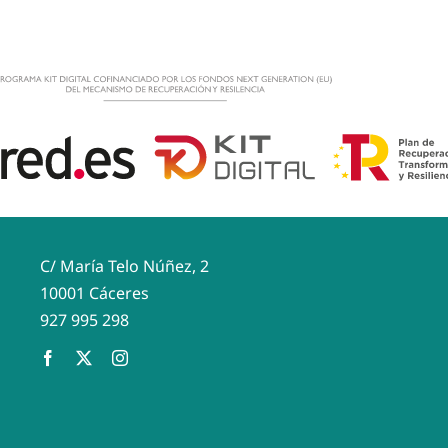
C/ María Telo Núñez, 2
10001 Cáceres
927 995 298