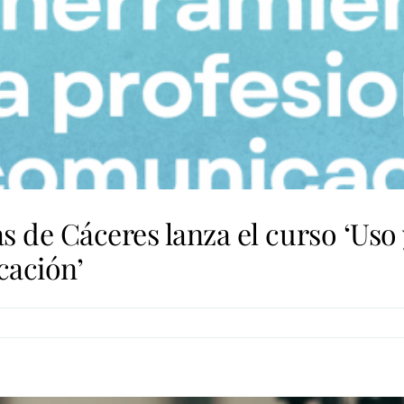
s de Cáceres lanza el curso ‘Uso
cación’